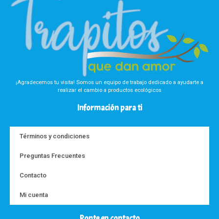
¡Agradecemos tu visita! Somos un equipo de trabajo dedicado a ayudarte a
realizar el cambio a productos ecológicos
Información para ti
Términos y condiciones
Preguntas Frecuentes
Contacto
Mi cuenta
Ponte en contacto