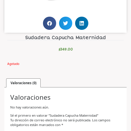
Sudadera Capucha Maternidad
$
349.00
Agotado
Valoraciones (0)
Valoraciones
No hay valoraciones aún.
Sé el primero en valorar “Sudadera Capucha Maternidad”
Tu dirección de correo electrónico no será publicada.
Los campos
obligatorios están marcados con
*