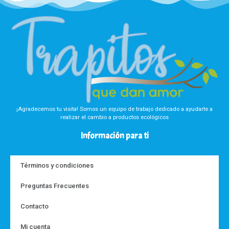
¡Agradecemos tu visita! Somos un equipo de trabajo dedicado a ayudarte a
realizar el cambio a productos ecológicos
Información para ti
Términos y condiciones
Preguntas Frecuentes
Contacto
Mi cuenta