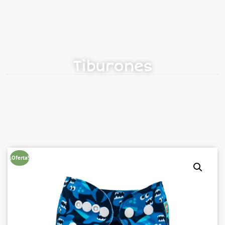
Tiburones
¡Oferta!