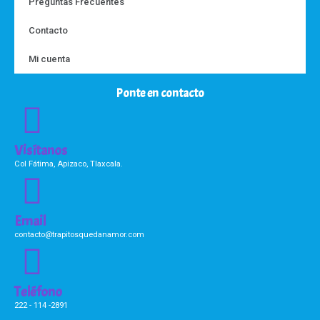
Preguntas Frecuentes
Contacto
Mi cuenta
Ponte en contacto
Visítanos
Col Fátima, Apizaco, Tlaxcala.
Email
contacto@trapitosquedanamor.com
Teléfono
222 - 114 -2891