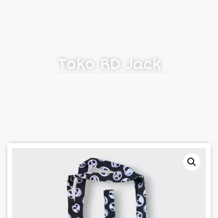
Toko RD Jack