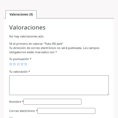
Valoraciones (0)
Valoraciones
No hay valoraciones aún.
Sé el primero en valorar “Toko RD Jack”
Tu dirección de correo electrónico no será publicada.
Los campos
obligatorios están marcados con
*
Tu puntuación
*
Tu valoración
*
Nombre
*
Correo electrónico
*