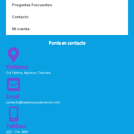
Preguntas Frecuentes
Contacto
Mi cuenta
Ponte en contacto
Visítanos
Col Fátima, Apizaco, Tlaxcala.
Email
contacto@trapitosquedanamor.com
Teléfono
222 - 114 -2891