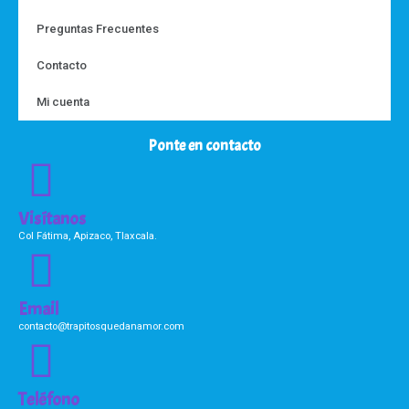
Preguntas Frecuentes
Contacto
Mi cuenta
Ponte en contacto
Visítanos
Col Fátima, Apizaco, Tlaxcala.
Email
contacto@trapitosquedanamor.com
Teléfono