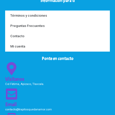
Información para ti
Términos y condiciones
Preguntas Frecuentes
Contacto
Mi cuenta
Ponte en contacto
Visítanos
Col Fátima, Apizaco, Tlaxcala.
Email
contacto@trapitosquedanamor.com