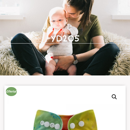
YD205
¡Oferta!