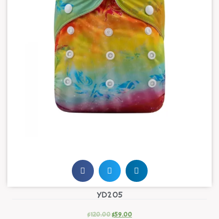
YD205
$
120.00
$
59.00