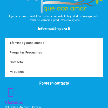
¡Agradecemos tu visita! Somos un equipo de trabajo dedicado a ayudarte a
realizar el cambio a productos ecológicos
Información para ti
Términos y condiciones
Preguntas Frecuentes
Contacto
Mi cuenta
Ponte en contacto
Visítanos
Col Fátima, Apizaco, Tlaxcala.