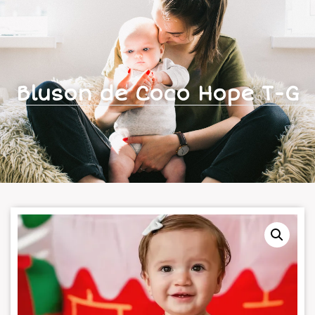
Bluson de Coco Hope T-G