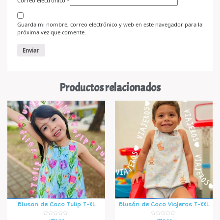
Correo electrónico
*
Guarda mi nombre, correo electrónico y web en este navegador para la
próxima vez que comente.
Productos relacionados
Bluson de Coco Tulip T-XL
Blusón de Coco Viajeros T-XXL
V
V