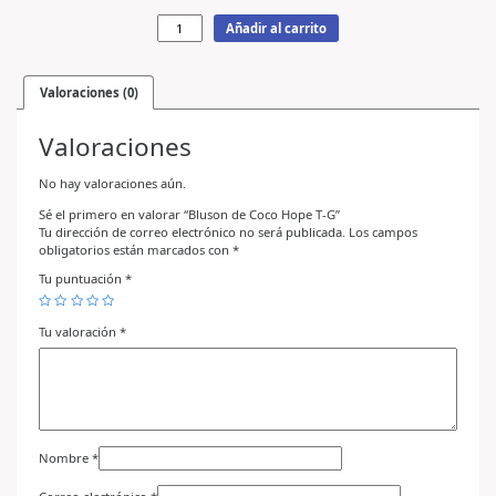
Añadir al carrito
Valoraciones (0)
Valoraciones
No hay valoraciones aún.
Sé el primero en valorar “Bluson de Coco Hope T-G”
Tu dirección de correo electrónico no será publicada.
Los campos
obligatorios están marcados con
*
Tu puntuación
*
Tu valoración
*
Nombre
*