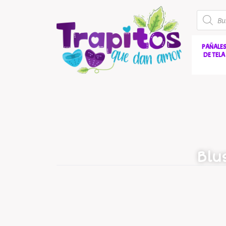
PAÑALE
DE TELA
Blu