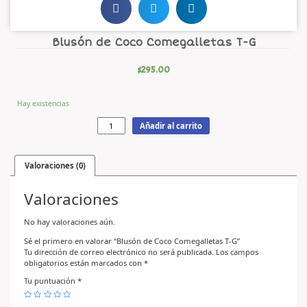
Blusón de Coco Comegalletas T-G
$
295.00
Hay existencias
Añadir al carrito
Valoraciones (0)
Valoraciones
No hay valoraciones aún.
Sé el primero en valorar “Blusón de Coco Comegalletas T-G”
Tu dirección de correo electrónico no será publicada.
Los campos
obligatorios están marcados con
*
Tu puntuación
*