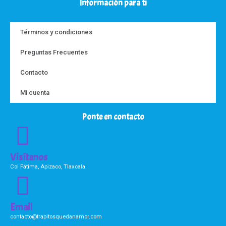
Información para ti
Términos y condiciones
Preguntas Frecuentes
Contacto
Mi cuenta
Ponte en contacto
Visítanos
Col Fátima, Apizaco, Tlaxcala.
Email
contacto@trapitosquedanamor.com