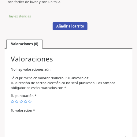
son faciles de lavar y son unitalla.
Hay existencias
Añadir al carrito
Valoraciones (0)
Valoraciones
No hay valoraciones aún.
Sé el primero en valorar “Babero Pul Unicornios”
Tu dirección de correo electrónico no será publicada.
Los campos
obligatorios están marcados con
*
Tu puntuación
*
Tu valoración
*