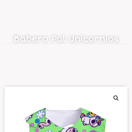
Babero Pul Unicornios