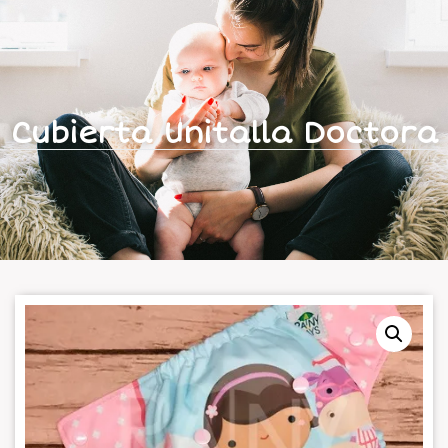
Cubierta Unitalla Doctora