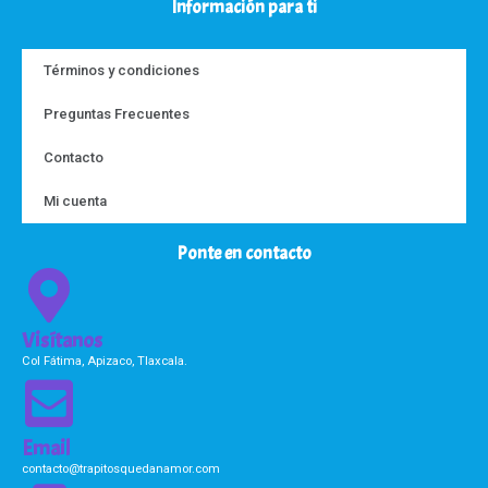
Información para ti
Términos y condiciones
Preguntas Frecuentes
Contacto
Mi cuenta
Ponte en contacto
Visítanos
Col Fátima, Apizaco, Tlaxcala.
Email
contacto@trapitosquedanamor.com