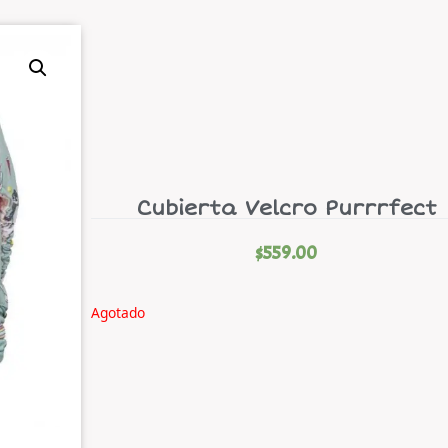
Cubierta Velcro Purrrfect
$
559.00
Agotado