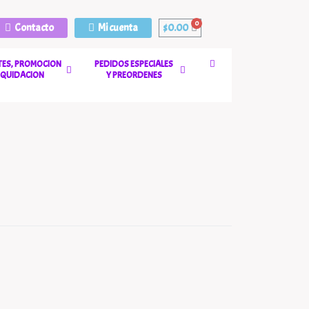
Contacto
Mi cuenta
$
0.00
ES, PROMOCION
PEDIDOS ESPECIALES
LIQUIDACION
Y PREORDENES