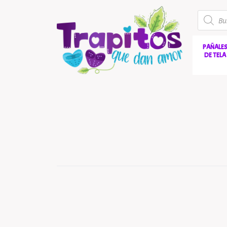
PAÑALE
DE TELA