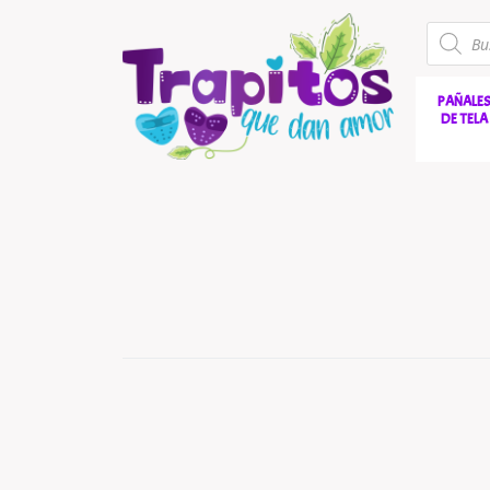
PAÑALE
DE TELA