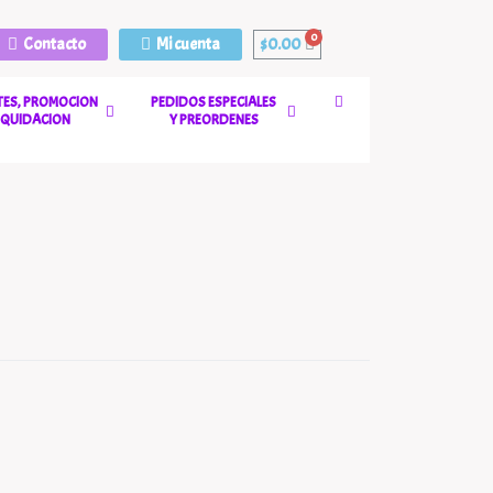
Contacto
Mi cuenta
$
0.00
ES, PROMOCION
PEDIDOS ESPECIALES
LIQUIDACION
Y PREORDENES