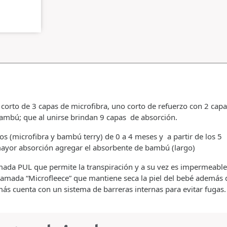
corto de 3 capas de microfibra, uno corto de refuerzo con 2 capa
ambú; que al unirse brindan 9 capas de absorción.
os (microfibra y bambú terry) de 0 a 4 meses y a partir de los 5
ayor absorción agregar el absorbente de bambú (largo)
amada PUL que permite la transpiración y a su vez es impermeable.
 llamada “Microfleece” que mantiene seca la piel del bebé además 
ás cuenta con un sistema de barreras internas para evitar fugas.